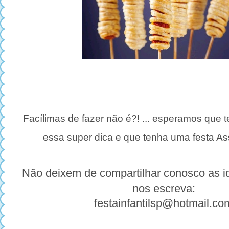
Facílimas de fazer não é?! ... esperamos que t
essa super dica e que tenha uma festa Ass
Não deixem de compartilhar conosco as id
nos escreva:
festainfantilsp@hotmail.co