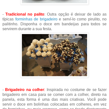
-
Tradicional no palito
:
Outra opção é deixar de lado as
típicas
forminhas de brigadeiro
e serví-lo como pirulito, no
palitinho. Disponha o doce em bandeijas para todos se
servirem durante a sua festa.
-
Brigadeiro na colher
:
Inspirada no costume de se fazer
brigadeiro em casa para se comer com a colher, direto na
panela, esta forma é uma das mais criativas. Você pode
servir o doce em bolinhas colocadas em colheres, em vez