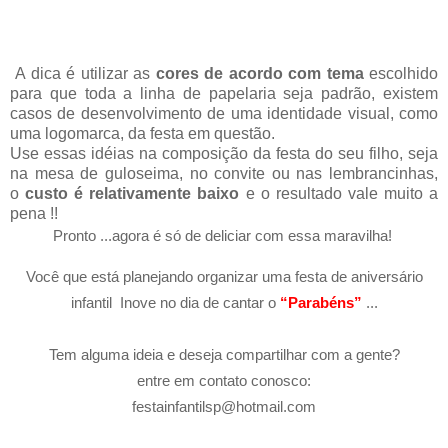
A dica é utilizar as
cores de acordo com tema
escolhido
para que toda a linha de papelaria seja padrão, existem
casos de desenvolvimento de uma identidade visual, como
uma logomarca, da festa em questão.
Use essas idéias n
a c
omposição da festa do seu filho, seja
na mesa de guloseima, no convite ou nas lem
br
ancinhas,
o
custo é relativamente baixo
e o resultado vale muito a
pena
!!
Pronto ...agora é só de deliciar com essa maravilha!
Você que está planejando organizar uma festa de aniversário
infantil
Inove no dia de cantar o
“Parabéns”
...
Tem alguma ideia e deseja compartilhar com a gente?
entre em contato conosco:
festainfantilsp@hotmail.com