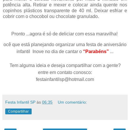
potência alta. Retirar e mexer e colocar ainda quente nos
copinhos plásticos transparente de 40 ml. Deixar esfriar e
cobrir com o chocobol ou chocolate granula
do.
Pronto ...agora é só de deliciar com essa maravilha!
ocê que está planejando organizar uma festa de aniversário
infantil
Inove no dia de cantar o
“Parabéns”
...
Tem alguma ideia e deseja compartilhar com a gente?
entre em contato conosco:
festainfantilsp@hotmail.com
Festa Infantil SP
às
06:35
Um comentário:
Compartilhar