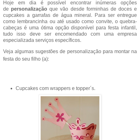
Hoje em dia é possível encontrar inúmeras opções
de
personalização
que vão desde forminhas de doces e
cupcakes a garrafas de água mineral. Para ser entregue
como lem
br
ancinha ou até usado como convite, o que
br
a-
cabeças é uma ótima opção disponível para festa infantil,
tudo isso deve ser encomendado com uma empresa
especializada serviços específicos.
Veja algumas sugestões de personalização para montar na
festa do seu filho (a):
Cupcakes
com wrappers e topper´s.