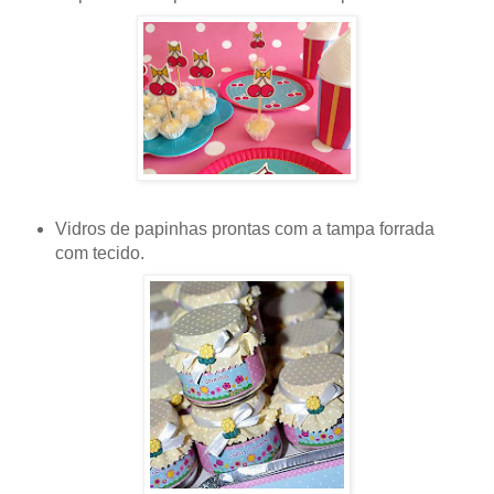
Vidros de
papinhas prontas
com a tampa forrad
a
c
om tecido.