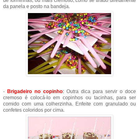
de forminhas, ou mais cremoso, como se tirado diretamente
da panela e posto na bandeja.
-
Brigadeiro no copinho
:
Outra dica para servir o doce
cremoso é colocá-lo em copinhos ou tacinhas, para ser
comido com uma colherzinha. Enfeite com granulado ou
confetes coloridos por cima.