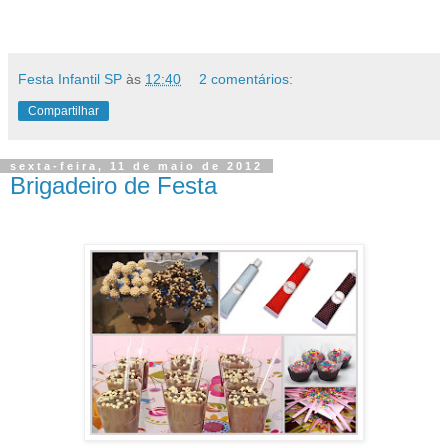
Festa Infantil SP
às
12:40
2 comentários:
Compartilhar
sexta-feira, 11 de maio de 2012
Brigadeiro de Festa