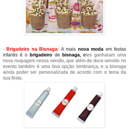
-
Brigadeiro na Bisnaga:
A mais
nova moda
em festas
infantis é o
brigadeiro
de
bisnaga,
e
les ganharam uma
nova roupagem nessa versão, que além de doce servido no
evento também é uma boa opção lembrança, e a bisnaga
ainda poder ser personalizada de acordo com o tema da
sua festa.