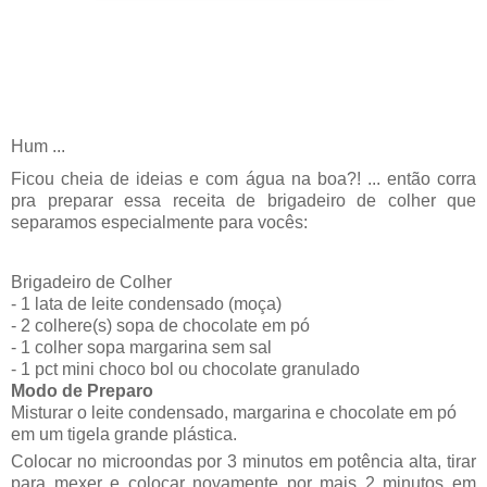
Hum ...
Ficou cheia de ideias e com água na boa?! ... então corra
pra preparar essa receita de brigadeiro de colher que
separamos especialmente para vocês:
Brigadeiro de Colher
- 1 lata de leite condensado (moça)
- 2 colhere(s) sopa de chocolate em pó
- 1 colher sopa margarina sem sal
- 1 pct mini choco bol ou chocolate granulado
Modo de Preparo
Misturar o leite condensado, margarina e chocolate em pó
em um tigela grande plástica.
Colocar no microondas por 3 minutos em potência alta, tirar
para mexer e colocar novamente por mais 2 minutos em