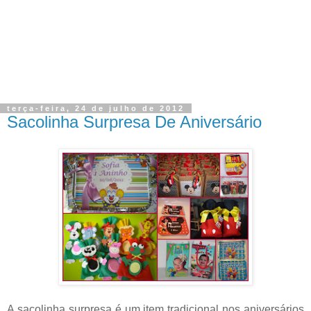
terça-feira, 24 de julho de 2012
Sacolinha Surpresa De Aniversário
A sacolinha surpresa é um item tradicional nos aniversários