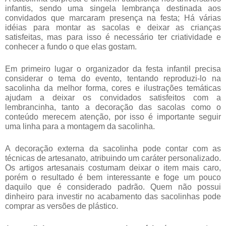
infantis, sendo uma singela lembrança destinada aos
convidados que marcaram presença na
festa;
Há várias
idéias para montar as sacolas e deixar as crianças
satisfeitas, mas para isso é necessário ter criatividade e
conhecer a fundo o que elas gostam.
Em primeiro lugar o organizador da festa infantil precisa
considerar o tema do evento, tentando reproduzi-lo na
sacolinha da melhor forma, cores e ilustrações temáticas
ajudam a deixar os convidados satisfeitos com a
lembrancinha, tanto a decoração das sacolas como o
conteúdo merecem atenção, por isso é importante seguir
uma linha para a montagem da sacolinha.
A decoração externa da sacolinha pode contar com as
técnicas de artesanato, atribuindo um caráter personalizado.
Os artigos artesanais costumam deixar o item mais caro,
porém o resultado é bem interessante e foge um pouco
daquilo que é considerado padrão. Quem não possui
dinheiro para investir no acabamento das sacolinhas pode
comprar as versões de plástico.