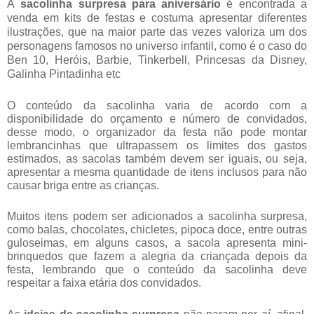
A
sacolinha surpresa para aniversário
é encontrada a
venda em kits de festas e costuma apresentar diferentes
ilustrações, que na maior parte das vezes valoriza um dos
personagens famosos no universo infantil, como é o caso do
Ben 10, Heróis, Barbie, Tinkerbell, Princesas da Disney,
Galinha Pintadinha etc
O conteúdo da sacolinha varia de acordo com a
disponibilidade do orçamento e número de convidados,
d
esse modo, o organizador da festa não pode montar
lembrancinhas que ultrapassem os limites dos gastos
estimados, as sacolas também devem ser iguais, ou seja,
apresentar a mesma quantidade de itens inclusos para não
causar briga entre as crianças.
Muitos itens podem ser adicionados a sacolinha surpresa,
como balas, chocolates, chicletes, pipoca doce, entre outras
guloseimas, em alguns casos, a sacola apresenta mini-
brinquedos que fazem a alegria da criançada depois da
festa, lembrando que o conteúdo da sacolinha deve
respeitar a faixa etária dos convidados.