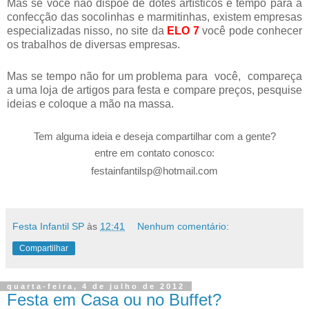
Mas se você não dispõe de dotes artísticos e tempo para a
confecção das socolinhas e marmitinhas, existem empresas
especializadas nisso, no site da
ELO 7
você pode conhecer
os trabalhos de diversas empresas.
Mas se tempo não for um problema para
você,
compareça
a uma loja de artigos para festa e compare preços, pesquise
ideias e coloque a mão na massa.
Tem alguma ideia e deseja compartilhar com a gente?
entre em contato conosco:
festainfantilsp@hotmail.com
Festa Infantil SP
às
12:41
Nenhum comentário:
Compartilhar
quarta-feira, 4 de julho de 2012
Festa em Casa ou no Buffet?