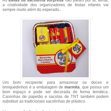
As
ideias de sacolinha surpresa
não param por aí, afinal,
a criatividade dos organizadores de festas infantis vai
sempre muito além do esperado..
Um bom recipiente para armazenar os doces e
brinquedinhos é a embalagem de
marmita
, que possui um
bom espaço e pode ser decorada de forma temática.
Caixinhas de papelão e sacolas de TNT também podem
substituir as tradicionais sacolinhas de plástico.