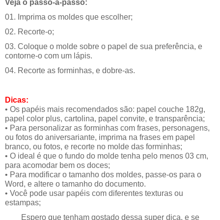
Veja o passo-a-passo:
01. Imprima os moldes que escolher;
02. Recorte-o;
03. Coloque o molde sobre o papel de sua preferência, e
contorne-o com um lápis.
04. Recorte as forminhas, e dobre-as.
Dicas:
• Os papéis mais recomendados são: papel couche 182g,
papel color plus, cartolina, papel convite, e transparência;
• Para personalizar as forminhas com frases, personagens,
ou fotos do aniversariante, imprima na frases em papel
branco, ou fotos, e recorte no molde das forminhas;
• O ideal é que o fundo do molde tenha pelo menos 03 cm,
para acomodar bem os doces;
• Para modificar o tamanho dos moldes, passe-os para o
Word, e altere o tamanho do documento.
• Você pode usar papéis com diferentes texturas ou
estampas;
Espero que tenham gostado dessa super dica, e se