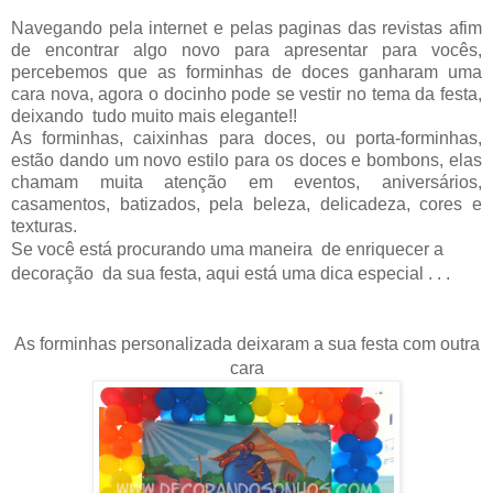
Navegando pela internet e pelas paginas das revistas afim
de encontrar algo novo para apresentar para vocês,
percebemos que as forminhas de doces ganharam uma
cara nova, agora o docinho pode se vestir no tema da festa,
deixando tudo muito mais elegante!!
As forminhas, caixinhas para doces, ou porta-forminhas,
estão dando um novo estilo para os doces e bombons, elas
chamam muita atenção em eventos, aniversários,
casamentos, batizados, pela beleza, delicadeza, cores e
texturas.
Se você está procurando uma maneira
de enriquecer a
decoração
da sua festa, aqui está uma dica especial . . .
As forminhas personalizada deixaram a sua festa com outra
cara