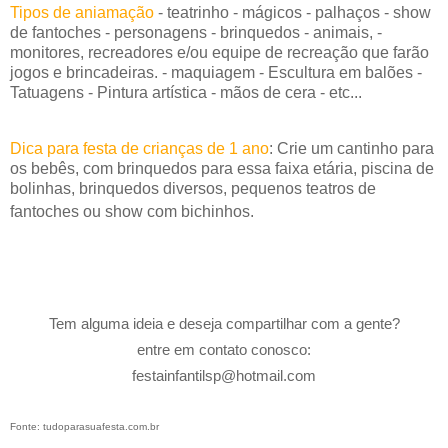
Tipos de aniamação
- teatrinho - mágicos - palhaços - show
de fantoches - personagens - brinquedos - animais, -
monitores, recreadores e/ou equipe de recreação que farão
jogos e brincadeiras. - maquiagem - Escultura em balões -
Tatuagens - Pintura artística - mãos de cera - etc...
Dica para festa de crianças de 1 ano
: Crie um cantinho para
os bebês, com brinquedos para essa faixa etária, piscina de
bolinhas, brinquedos diversos, pequenos teatros de
fantoches ou show com bichinhos.
Tem alguma ideia e deseja compartilhar com a gente?
entre em contato conosco:
festainfantilsp@hotmail.com
Fonte: tudoparasuafesta.com.br