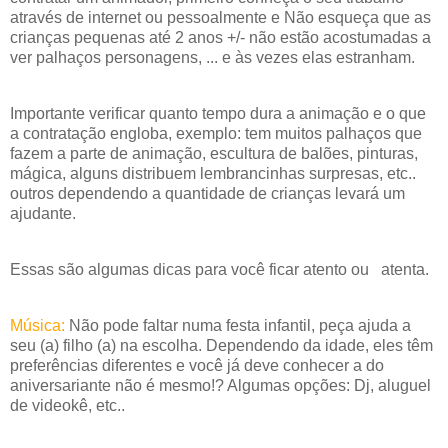
através de internet ou pessoalmente e Não esqueça que as
crianças pequenas até 2 anos +/- não estão acostumadas a
ver palhaços personagens, ... e às vezes elas estranham.
Importante verificar quanto tempo dura a animação e o que
a c
ontratação engloba, exemplo: tem muitos palhaços que
fazem a parte de animação, escultura de balões, pinturas,
mágica, alguns distribuem lembrancinhas surpresas, etc..
outros dependendo a quantidade de crianças levará um
ajudante.
Essas são algumas dicas para você ficar atento ou atenta.
Música:
Não pode faltar numa festa infantil, peça ajuda a
seu (a) filho (a) na escolha. Dependendo da idade, eles têm
preferências diferentes e você já deve conhecer a do
aniversariante não é mesmo!? Algumas opções: Dj, aluguel
de videokê, etc..