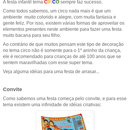
A festa infantil tema
C
I
R
C
O
sempre faz sucesso.
Como todos sabemos, um circo nada mais é que um
ambiente muito colorido e alegre, com muita fantasia e
gente feliz. Por isso, existem várias formas de aproveitar os
elementos presentes neste ambiente para fazer uma festa
muito bacana para seu filho.
Ao contrário de que muitos pensam este tipo de decoração
no tema circo não é somente para o 1º aninho da criança,
ele é recomendado para crianças de até 100 anos que se
sentem maravilhadas com esse super tema.
Veja alguma idéias para uma festa de arrasar...
Convite
Como sabemos uma festa começa pelo convite, e para esse
tema existem uma infinidade de idéias criativas: