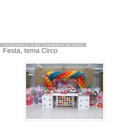
terça-feira, 4 de setembro de 2012
Festa, tema Circo