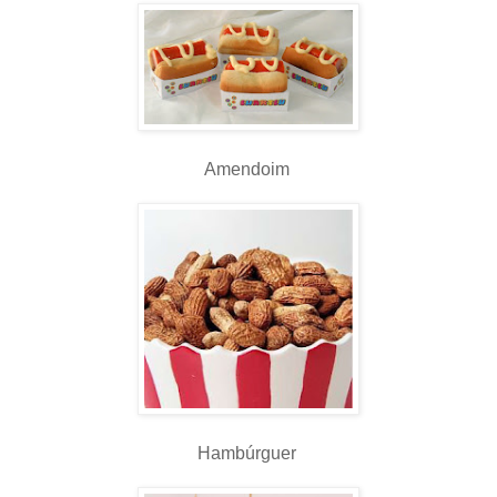
Amendoim
Hambúrguer