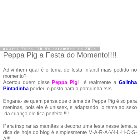
quarta-feira, 10 de setembro de 2014
Peppa Pig a Festa do Momento!!!!
Adivinhem qual é o tema de festa infantil mais pedido no
momento?
Acertou quem disse
Peppa Pig
! é realmente a
Galinha
Pintadinha
perdeu o posto para a porquinha rsrs
Engana- se quem pensa que o tema da Peppa Pig é só para
meninas, pois ele é unissex, e adaptando o tema ao sexo
da criança ele fica perfeito !!!!
Para inspirar as mamães a decorar uma festa nesse tema, a
dica de hoje do blog é simplesmente M-A-R-A-V-I-L-H-O-S-
A!!!