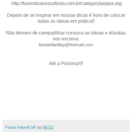
http://fazendoanossafesta.com.br/category/peppa-pig
Depois de se inspirar em nossas dicas é hora de colocar
todas as ideias em prática!!
Não deixem de compartilhar conosco as ideias e dúvidas,
nos escreva:
festainfantilsp@hotmail.com
Até a Próxima!!!!
Festa Infantil SP
às
08:52