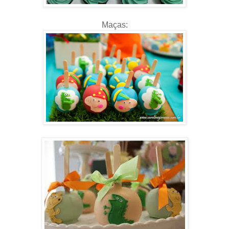
Maças: