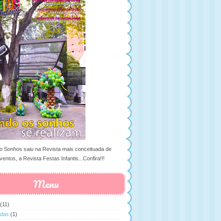
 Sonhos saiu na Revista mais conceituada de
ventos, a Revista Festas Infantis...Confira!!!
Menu
(11)
ldas
(1)