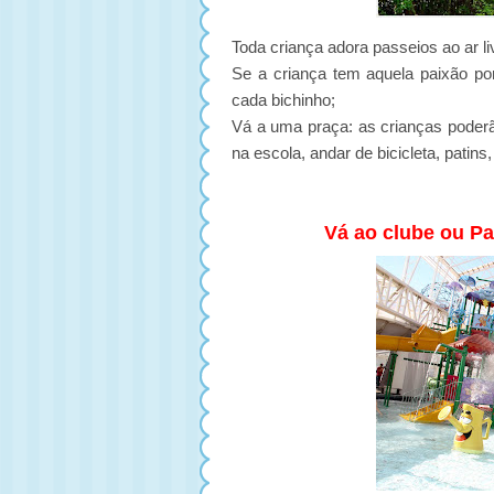
Toda criança adora passeios ao ar l
Se a criança tem aquela paixão po
cada bichinho;
Vá a uma praça: as crianças poder
na escola, andar de bicicleta, patins,
Vá ao clube ou P