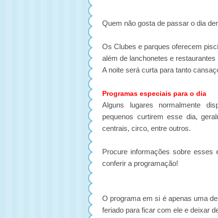
Quem não gosta de passar o dia de
Os Clubes e parques oferecem piscin
além de lanchonetes e restaurantes 
A noite será curta para tanto cansaç
Programas especiais para o dia
Alguns lugares normalmente disp
pequenos curtirem esse dia, geral
centrais, circo, entre outros.
Procure informações sobre esses e
conferir a programação!
O programa em si é apenas uma descu
feriado para ficar com ele e deixar d