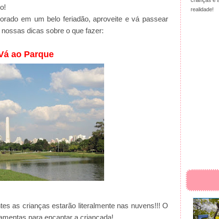
crianças e 
do!
realidade!
rado em um belo feriadão, aproveite e vá passear
nossas dicas sobre o que fazer:
Vá ao Parque
ntes as crianças estarão literalmente nas nuvens!!! O
ramentas para encantar a criançada!