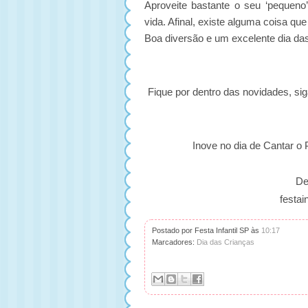
Aproveite bastante o seu ‘pequeno
vida. Afinal, existe alguma coisa qu
Boa diversão e um excelente dia das
Fique por dentro das novidades, s
Inove no dia de Cantar o 
De
festai
Postado por Festa Infantil SP
às
10:17
Marcadores:
Dia das Crianças