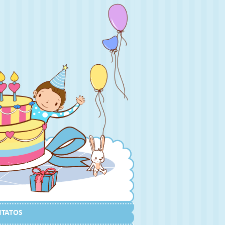
TATOS