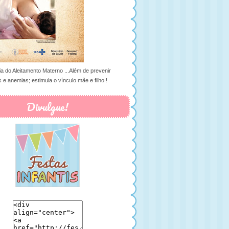
ia do Aleitamento Materno ...Além de prevenir
 e anemias; estimula o vínculo mãe e filho !
Divulgue!