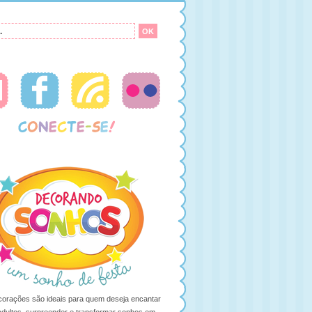
orações são ideais para quem deseja encantar