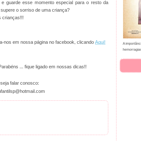
’ e guarde esse momento especial para o resto da
e supere o sorriso de uma criança?
 crianças!!!
iga-nos em nossa página no facebook, clicando
Aqui!
A importânc
hemorragias
Parabéns ... fique ligado em nossas dicas!!
seja falar conosco:
nfantilsp@hotmail.com