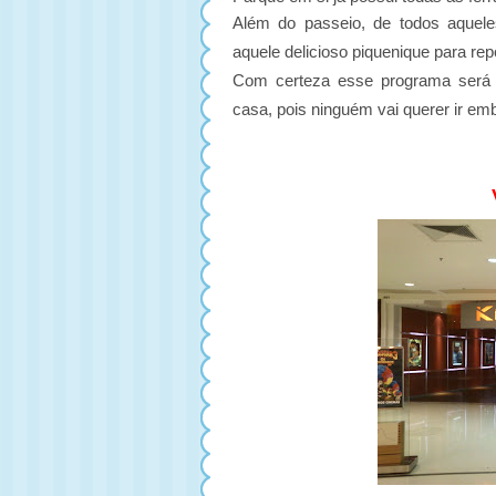
Além do passeio, de todos aquel
aquele delicioso piquenique para rep
Com certeza esse programa será 
casa, pois ninguém vai querer ir em