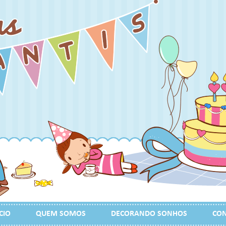
CIO
QUEM SOMOS
DECORANDO SONHOS
CON