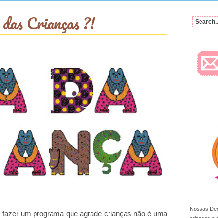
 das Crianças ?!
Nossas Dec
, fazer um programa que agrade crianças não é uma