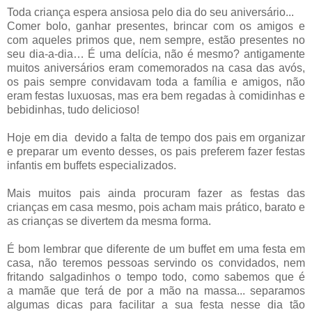
Toda criança espera ansiosa pelo dia do seu aniversário...
Comer bolo, ganhar presentes, brincar com os amigos e
com aqueles primos que, nem sempre, estão presentes no
seu dia-a-dia… É uma delícia, não é mesmo? antigamente
muitos aniversários eram comemorados na casa das avós,
os pais sempre convidavam toda a família e amigos, não
eram festas luxuosas, mas era bem regadas à comidinhas e
bebidinhas, tudo delicioso!
Hoje em dia d
evido a falta de tempo dos pais em organizar
e preparar um evento desses, os pais preferem fazer festas
infantis em buffets especializados.
Mais muitos pais ainda procuram fazer as festas das
crianças em casa mesmo, pois acham mais prático, barato e
as crianças se divertem da mesma forma.
É bom lembrar que diferente de um buffet em uma festa em
casa, não teremos pessoas servindo os convidados, nem
fritando salgadinhos o tempo todo, como sabemos que é
a mamãe que terá de por a mão na massa... separamos
algumas dicas
para facilitar a sua festa nesse dia tão