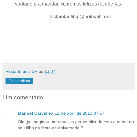
vontade pra mandar, ficaremos felizes recebe-las:
festainfantilsp@hotmail.com
Festa Infantil SP
às
13:37
Compartilhar
Um comentário:
Manoel Carvalho
12 de abril de 2013 07:57
Ola ,ja imaginou uma musica personalizada com o nome do
seu filho na festa de aniversario ?