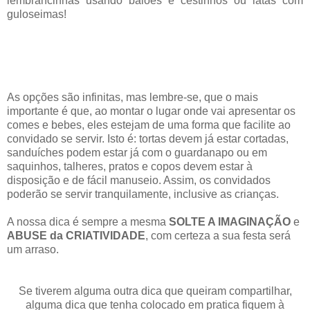
lembrancinhas usando balões e cestinhos ou latas com
guloseimas!
As opções são infinitas, mas lembre-se, que o mais
importante é que, ao montar o lugar onde vai apresentar os
comes e bebes, eles estejam de uma forma que facilite ao
convidado se servir. Isto é: tortas devem já estar cortadas,
sanduíches podem estar já com o guardanapo ou em
saquinhos, talheres, pratos e copos devem estar à
disposição e de fácil manuseio. Assim, os convidados
poderão se servir tranquilamente, inclusive as crianças.
A nossa dica é sempre a mesma
SOLTE A IMAGINAÇÃO
e
ABUSE da CRIATIVIDADE
, com certeza a sua festa será
um arraso.
Se tiverem alguma outra dica que queiram compartilhar,
alguma dica que tenha colocado em pratica fiquem à