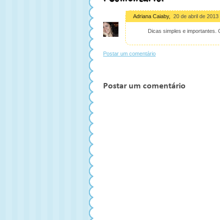
Adriana Caiaby
,
20 de abril de 2013
Dicas simples e importantes. 
Postar um comentário
Postar um comentário