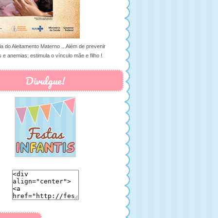
ia do Aleitamento Materno ...Além de prevenir
 e anemias; estimula o vínculo mãe e filho !
Divulgue!