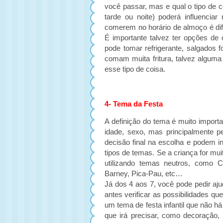
você passar, mas e qual o tipo de c
tarde ou noite) poderá influencia
comerem no horário de almoço é dife
É importante talvez ter opções d
pode tomar refrigerante, salgados 
comam muita fritura, talvez alguma
esse tipo de coisa.
4- Tema da Festa
A definição do tema é muito importa
idade, sexo, mas principalmente p
decisão final na escolha e podem in
tipos de temas. Se a criança for mu
utilizando temas neutros, como C
Barney, Pica-Pau, etc…
Já dos 4 aos 7, você pode pedir aju
antes verificar as possibilidades qu
um tema de festa infantil que não h
que irá precisar, como decoração,