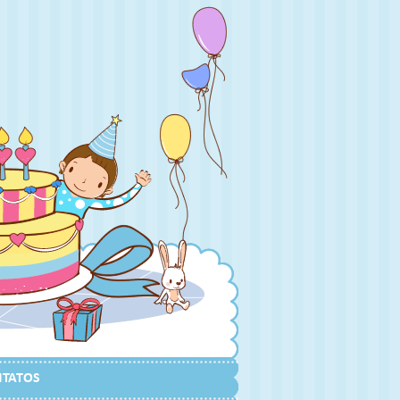
TATOS