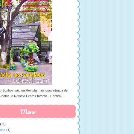
 Sonhos saiu na Revista mais conceituada de
ventos, a Revista Festas Infantis...Confira!!!
Menu
(11)
ldas
(1)