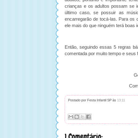
crianças e os adultos possam se i
último caso, se possuir as músi
encarregarão de tocá-las. Para os
ele mais do que ninguém terá boas i
Então, seguindo essas 5 regras bá
comentada por muito tempo e seus fi
G
Come
Postado por Festa Infantil SP
às
13:11
1 Comentário: