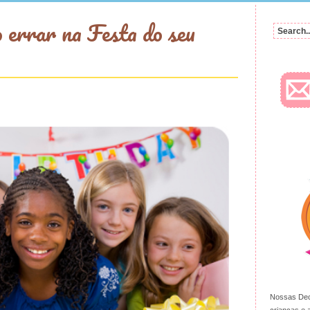
o errar na Festa do seu
Nossas Dec