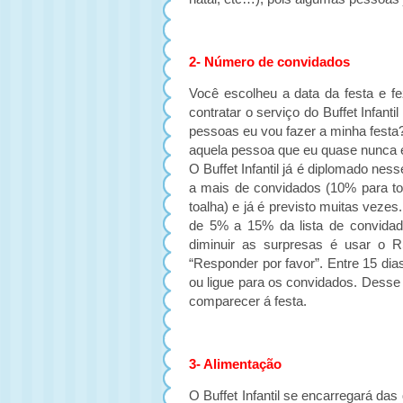
2- Número de convidados
Você escolheu a data da festa e f
contratar o serviço do Buffet Infant
pessoas eu vou fazer a minha festa
aquela pessoa que eu quase nunca 
O Buffet Infantil já é diplomado nes
a mais de convidados (10% para to
toalha) e já é previsto muitas vez
de 5% a 15% da lista de convidado
diminuir as surpresas é usar o RS
“Responder por favor”. Entre 15 di
ou ligue para os convidados. Dess
comparecer á festa.
3- Alimentação
O Buffet Infantil se encarregará d