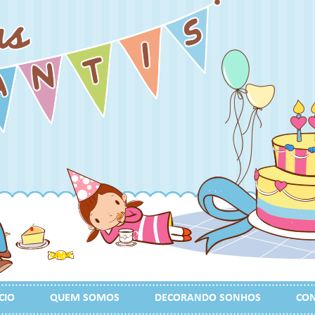
CIO
QUEM SOMOS
DECORANDO SONHOS
CON