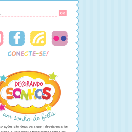
orações são ideais para quem deseja encantar